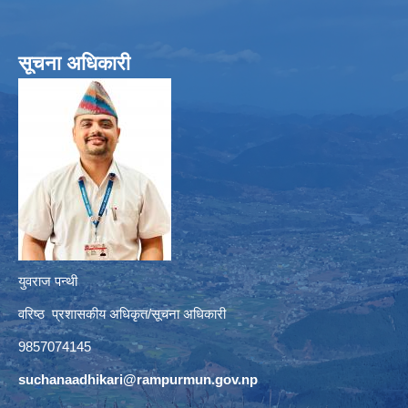
सूचना अधिकारी
युवराज पन्थी
वरिष्ठ प्रशासकीय अधिकृत/सूचना अधिकारी
9857074145
suchanaadhikari@rampurmun.gov.np