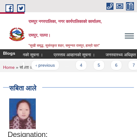
Skip to main content
रामपुर नगरपालिका, नगर कार्यपालिकाको कार्यालय,
रामपुर, पाल्पा।
"सुखी समृद्ध, सुसंस्कृत शहर, समुन्नत रामपुर, हाम्रो रहर"
Blogs
रस्ताव आव्हानको सूचना ।
प्रस्ताव आव्हानको सूचना ।
जनस्वास्थ्य अधिकृत सेवा क
Pages
« first
‹ previous
…
4
5
6
7
You are here
Home
» सबिता आले
सबिता आले
Designation: