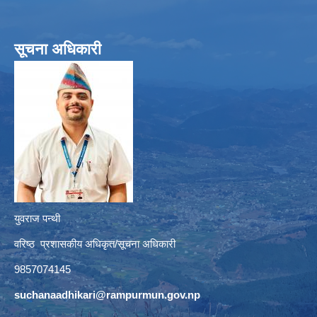
सूचना अधिकारी
युवराज पन्थी
वरिष्ठ प्रशासकीय अधिकृत/सूचना अधिकारी
9857074145
suchanaadhikari@rampurmun.gov.np