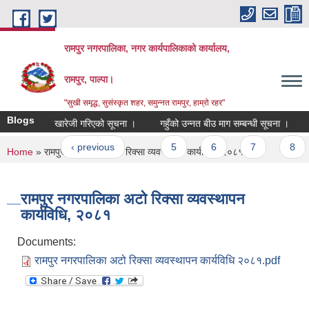
Skip to main content
रामपुर नगरपालिका, नगर कार्यपालिकाको कार्यालय,
रामपुर, पाल्पा।
"सुखी समृद्ध, सुसंस्कृत शहर, समुन्नत रामपुर, हाम्रो रहर"
Blogs
री संस्थाको खारेजी गरिएको सूचना ।
गहुँको उन्नत बीउ माग सम्बन्धी सूचना ।
कव
ages
« first
‹ previous
…
5
6
7
8
You are here
Home
» रामपुर नगरपालिका अटो रिक्सा व्यवस्थापन कार्यविधि, २०८१
रामपुर नगरपालिका अटो रिक्सा व्यवस्थापन
कार्यविधि, २०८१
Documents:
रामपुर नगरपालिका अटो रिक्सा व्यवस्थापन कार्यविधि २०८१.pdf