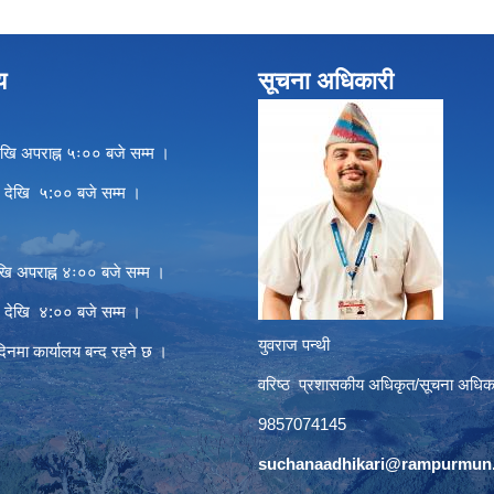
य
सूचना अधिकारी
खि अपराह्न ५ः०० बजे सम्म ।
े देखि ५:०० बजे सम्म ।
खि अपराह्न ४ः०० बजे सम्म ।
े देखि ४:०० बजे सम्म ।
युवराज पन्थी
दिनमा कार्यालय बन्द रहने छ ।
वरिष्ठ प्रशासकीय अधिकृत/सूचना अधिक
9857074145
suchanaadhikari@rampurmun.