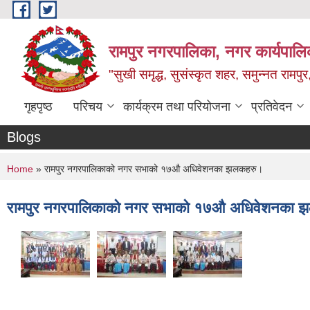
Skip to main content
रामपुर नगरपालिका, नगर कार्यपालिक
"सुखी समृद्ध, सुसंस्कृत शहर, समुन्नत रामपुर,
गृहपृष्ठ
परिचय
कार्यक्रम तथा परियोजना
प्रतिवेदन
Blogs
You are here
Home
» रामपुर नगरपालिकाको नगर सभाको १७औ अधिवेशनका झलकहरु।
रामपुर नगरपालिकाको नगर सभाको १७औ अधिवेशनका 