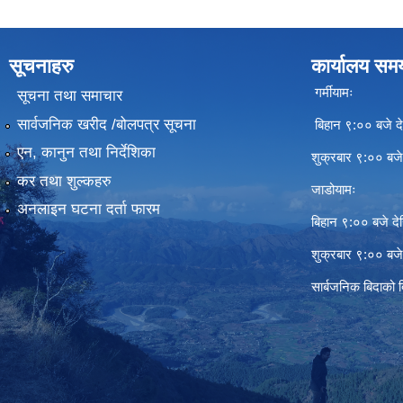
सूचनाहरु
कार्यालय सम
गर्मीयामः
सूचना तथा समाचार
सार्वजनिक खरीद /बोलपत्र सूचना
बिहान ९:०० बजे दे
एन, कानुन तथा निर्देशिका
शुक्रबार ९:०० बज
कर तथा शुल्कहरु
जाडोयामः
अनलाइन घटना दर्ता फारम
बिहान ९:०० बजे दे
शुक्रबार ९:०० बज
सार्बजनिक बिदाको 