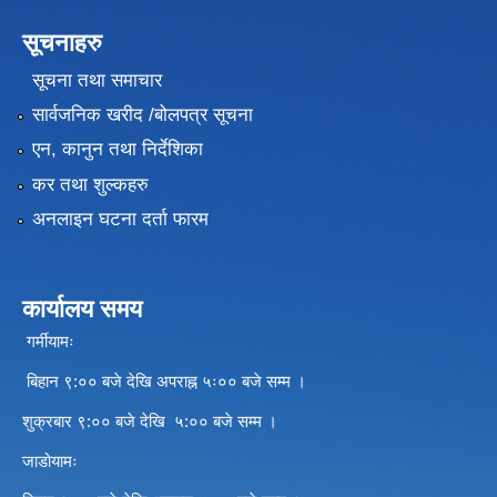
सूचनाहरु
सूचना तथा समाचार
सार्वजनिक खरीद /बोलपत्र सूचना
एन, कानुन तथा निर्देशिका
कर तथा शुल्कहरु
अनलाइन घटना दर्ता फारम
कार्यालय समय
गर्मीयामः
बिहान ९:०० बजे देखि अपराह्न ५ः०० बजे सम्म ।
शुक्रबार ९:०० बजे देखि ५:०० बजे सम्म ।
जाडोयामः