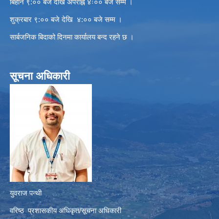
बिहान ९:०० बजे देखि अपराह्न ४ः०० बजे सम्म ।
शुक्रबार ९:०० बजे देखि ४:०० बजे सम्म ।
सार्बजनिक बिदाको दिनमा कार्यालय बन्द रहने छ ।
सूचना अधिकारी
युवराज पन्थी
वरिष्ठ प्रशासकीय अधिकृत/सूचना अधिकारी