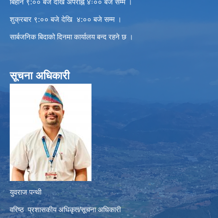
बिहान ९:०० बजे देखि अपराह्न ४ः०० बजे सम्म ।
शुक्रबार ९:०० बजे देखि ४:०० बजे सम्म ।
सार्बजनिक बिदाको दिनमा कार्यालय बन्द रहने छ ।
सूचना अधिकारी
युवराज पन्थी
वरिष्ठ प्रशासकीय अधिकृत/सूचना अधिकारी