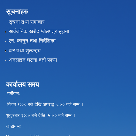
सूचनाहरु
सूचना तथा समाचार
सार्वजनिक खरीद /बोलपत्र सूचना
एन, कानुन तथा निर्देशिका
कर तथा शुल्कहरु
अनलाइन घटना दर्ता फारम
कार्यालय समय
गर्मीयामः
बिहान ९:०० बजे देखि अपराह्न ५ः०० बजे सम्म ।
शुक्रबार ९:०० बजे देखि ५:०० बजे सम्म ।
जाडोयामः