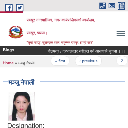
Skip to main content
रामपुर नगरपालिका, नगर कार्यपालिकाको कार्यालय,
रामपुर, पाल्पा।
"सुखी समृद्ध, सुसंस्कृत शहर, समुन्नत रामपुर, हाम्रो रहर"
Blogs
बोलपत्र / दरभाउपत्र स्वीकृत गर्ने आसयको सूचना ।।।
Pages
« first
‹ previous
…
2
You are here
Home
» मञ्जु नेपाली
मञ्जु नेपाली
Designation: