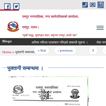
Skip to main content
रामपुर नगरपालिका, नगर कार्यपालिकाको कार्यालय,
रामपुर, पाल्पा।
"सुखी समृद्ध, सुसंस्कृत शहर, समुन्नत रामपुर, हाम्रो रहर"
Blogs
अन्तिम नतिजा प्रकाशन गरिएको सम्बन्धी सूचना ।
जेष्ठ नागरि
Pages
« first
‹ previous
…
3
4
You are here
Home
» भुक्तानी सम्बन्धमा ।
भुक्तानी सम्बन्धमा ।