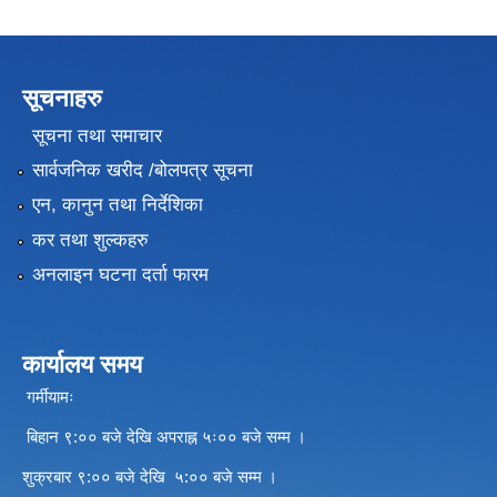
सूचनाहरु
सूचना तथा समाचार
सार्वजनिक खरीद /बोलपत्र सूचना
एन, कानुन तथा निर्देशिका
कर तथा शुल्कहरु
अनलाइन घटना दर्ता फारम
कार्यालय समय
गर्मीयामः
बिहान ९:०० बजे देखि अपराह्न ५ः०० बजे सम्म ।
शुक्रबार ९:०० बजे देखि ५:०० बजे सम्म ।