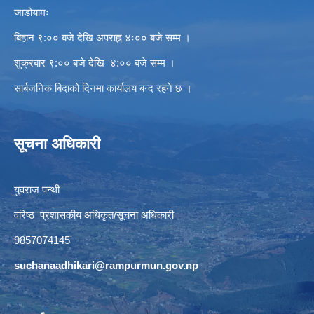
जाडोयामः
बिहान ९:०० बजे देखि अपराह्न ४ः०० बजे सम्म ।
शुक्रबार ९:०० बजे देखि ४:०० बजे सम्म ।
सार्बजनिक बिदाको दिनमा कार्यालय बन्द रहने छ ।
सूचना अधिकारी
युवराज पन्थी
वरिष्ठ प्रशासकीय अधिकृत/सूचना अधिकारी
9857074145
suchanaadhikari@rampurmun.gov.np