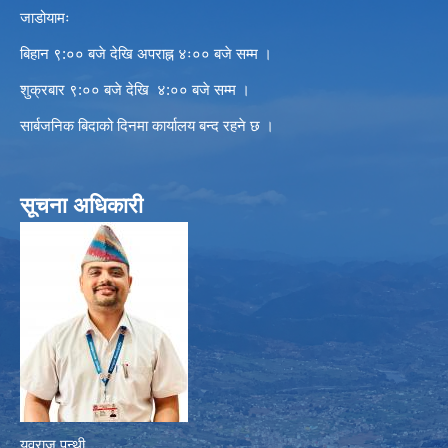
जाडोयामः
बिहान ९:०० बजे देखि अपराह्न ४ः०० बजे सम्म ।
शुक्रबार ९:०० बजे देखि ४:०० बजे सम्म ।
सार्बजनिक बिदाको दिनमा कार्यालय बन्द रहने छ ।
सूचना अधिकारी
युवराज पन्थी