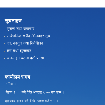
सूचनाहरु
सूचना तथा समाचार
सार्वजनिक खरीद /बोलपत्र सूचना
एन, कानुन तथा निर्देशिका
कर तथा शुल्कहरु
अनलाइन घटना दर्ता फारम
कार्यालय समय
गर्मीयामः
बिहान ९:०० बजे देखि अपराह्न ५ः०० बजे सम्म ।
शुक्रबार ९:०० बजे देखि ५:०० बजे सम्म ।