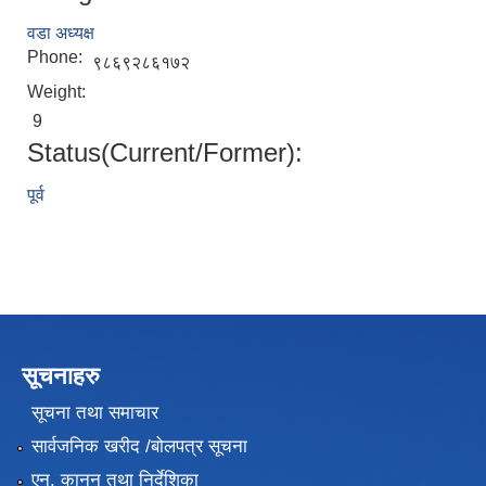
वडा अध्यक्ष
Phone:
९८६९२८६१७२
Weight:
9
Status(Current/Former):
पूर्व
सूचनाहरु
सूचना तथा समाचार
सार्वजनिक खरीद /बोलपत्र सूचना
एन, कानुन तथा निर्देशिका