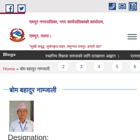
Skip to main content
रामपुर नगरपालिका, नगर कार्यपालिकाको कार्यालय,
रामपुर, पाल्पा।
"सुखी समृद्ध, सुसंस्कृत शहर, समुन्नत रामपुर, हाम्रो रहर"
Blogs
स्थानिय शिक्षक सरुवाको लागि दरखास्त आह्वान ।
प्रस्ताव
Pages
1
2
3
4
5
6
You are here
Home
» बोम बहादुर नाम्जाली
बोम बहादुर नाम्जाली
Designation: