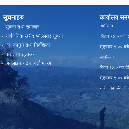
सूचनाहरु
कार्यालय सम
गर्मीयामः
सूचना तथा समाचार
सार्वजनिक खरीद /बोलपत्र सूचना
बिहान ९:०० बजे दे
एन, कानुन तथा निर्देशिका
शुक्रबार ९:०० बज
कर तथा शुल्कहरु
जाडोयामः
अनलाइन घटना दर्ता फारम
बिहान ९:०० बजे दे
शुक्रबार ९:०० बज
सार्बजनिक बिदाको 