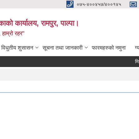
०७५-४००४५७/४००१४५
ाको कार्यालय, रामपुर, पाल्पा।
 हाम्रो रहर"
विधुतीय शुसासन
सूचना तथा जानकारी
फारमहरुको नमुना
ग्
Pa