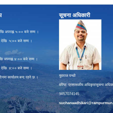
य
सूचना अधिकारी
खि अपराह्न ५ः०० बजे सम्म ।
े देखि ५:०० बजे सम्म ।
खि अपराह्न ४ः०० बजे सम्म ।
े देखि ४:०० बजे सम्म ।
युवराज पन्थी
दिनमा कार्यालय बन्द रहने छ ।
वरिष्ठ प्रशासकीय अधिकृत/सूचना अधिक
9857074145
suchanaadhikari@rampurmun.