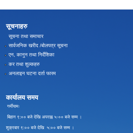
सूचनाहरु
सूचना तथा समाचार
सार्वजनिक खरीद /बोलपत्र सूचना
एन, कानुन तथा निर्देशिका
कर तथा शुल्कहरु
अनलाइन घटना दर्ता फारम
कार्यालय समय
गर्मीयामः
बिहान ९:०० बजे देखि अपराह्न ५ः०० बजे सम्म ।
शुक्रबार ९:०० बजे देखि ५:०० बजे सम्म ।