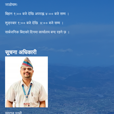
जाडोयामः
बिहान ९:०० बजे देखि अपराह्न ४ः०० बजे सम्म ।
शुक्रबार ९:०० बजे देखि ४:०० बजे सम्म ।
सार्बजनिक बिदाको दिनमा कार्यालय बन्द रहने छ ।
सूचना अधिकारी
युवराज पन्थी