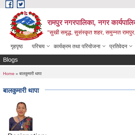
Skip to main content
रामपुर नगरपालिका, नगर कार्यपालिक
"सुखी समृद्ध, सुसंस्कृत शहर, समुन्नत रामपुर,
गृहपृष्ठ
परिचय
कार्यक्रम तथा परियोजना
प्रतिवेदन
Blogs
You are here
Home
» बालकुमारी थापा
बालकुमारी थापा