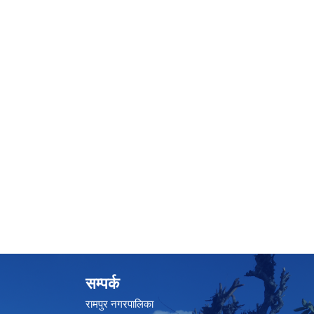
सम्पर्क
रामपुर नगरपालिका