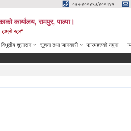
०७५-४००४५७/४००१४५
ाको कार्यालय, रामपुर, पाल्पा।
 हाम्रो रहर"
विधुतीय शुसासन
सूचना तथा जानकारी
फारमहरुको नमुना
ग्
वि