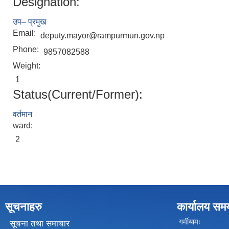
Designation:
उप– प्रमुख
Email:
deputy.mayor@rampurmun.gov.np
Phone:
9857082588
Weight:
1
Status(Current/Former):
वर्तमान
ward:
2
सूचनाहरु
कार्यालय सम
गर्मीयामः
सूचना तथा समाचार