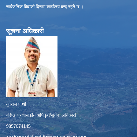
सार्बजनिक बिदाको दिनमा कार्यालय बन्द रहने छ ।
सूचना अधिकारी
युवराज पन्थी
वरिष्ठ प्रशासकीय अधिकृत/सूचना अधिकारी
9857074145