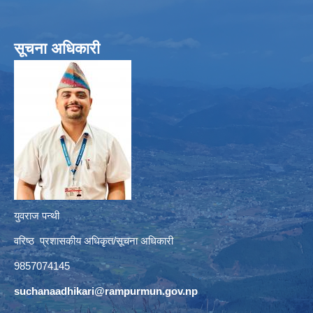
सूचना अधिकारी
युवराज पन्थी
वरिष्ठ प्रशासकीय अधिकृत/सूचना अधिकारी
9857074145
suchanaadhikari@rampurmun.gov.np