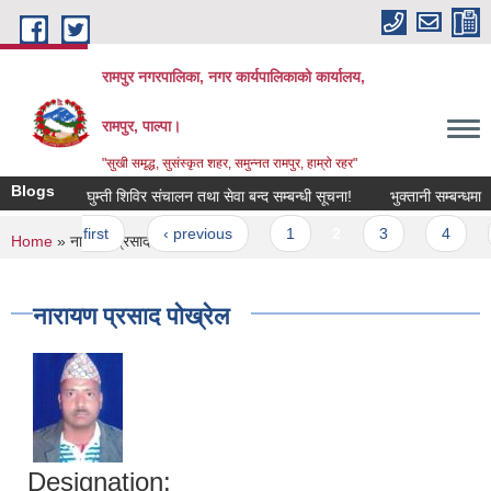
Skip to main content
रामपुर नगरपालिका, नगर कार्यपालिकाको कार्यालय,
रामपुर, पाल्पा।
"सुखी समृद्ध, सुसंस्कृत शहर, समुन्नत रामपुर, हाम्रो रहर"
Blogs
एकिकृत घुम्ती शिविर संचालन तथा सेवा बन्द सम्बन्धी सूचना!
भुक्तानी सम्बन्धमा ।
Pages
« first
‹ previous
1
2
3
4
You are here
Home
» नारायण प्रसाद पोख्रेल
नारायण प्रसाद पोख्रेल
Designation: