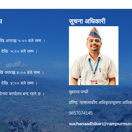
य
सूचना अधिकारी
खि अपराह्न ५ः०० बजे सम्म ।
े देखि ५:०० बजे सम्म ।
खि अपराह्न ४ः०० बजे सम्म ।
े देखि ४:०० बजे सम्म ।
युवराज पन्थी
दिनमा कार्यालय बन्द रहने छ ।
वरिष्ठ प्रशासकीय अधिकृत/सूचना अधिक
9857074145
suchanaadhikari@rampurmun.