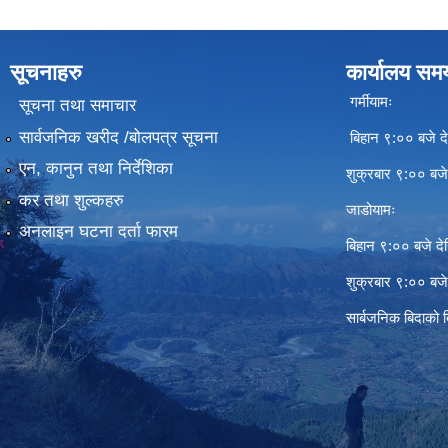
सूचनाहरु
कार्यालय सम
गर्मीयामः
सूचना तथा समाचार
सार्वजनिक खरीद /बोलपत्र सूचना
बिहान ९:०० बजे दे
एन, कानुन तथा निर्देशिका
शुक्रबार ९:०० बज
कर तथा शुल्कहरु
जाडोयामः
अनलाइन घटना दर्ता फारम
बिहान ९:०० बजे दे
शुक्रबार ९:०० बज
सार्बजनिक बिदाको 