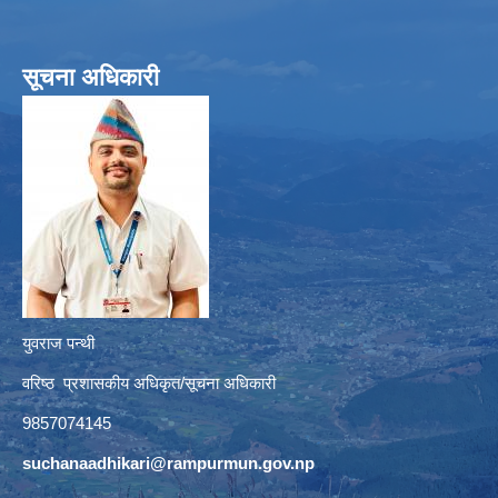
सूचना अधिकारी
युवराज पन्थी
वरिष्ठ प्रशासकीय अधिकृत/सूचना अधिकारी
9857074145
suchanaadhikari@rampurmun.gov.np