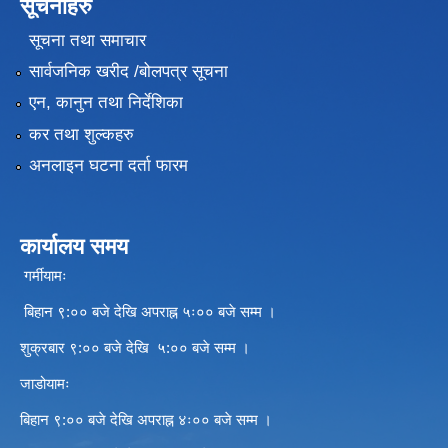
सूचनाहरु
सूचना तथा समाचार
सार्वजनिक खरीद /बोलपत्र सूचना
एन, कानुन तथा निर्देशिका
कर तथा शुल्कहरु
अनलाइन घटना दर्ता फारम
कार्यालय समय
गर्मीयामः
बिहान ९:०० बजे देखि अपराह्न ५ः०० बजे सम्म ।
शुक्रबार ९:०० बजे देखि ५:०० बजे सम्म ।
जाडोयामः
बिहान ९:०० बजे देखि अपराह्न ४ः०० बजे सम्म ।