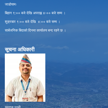
जाडोयामः
बिहान ९:०० बजे देखि अपराह्न ४ः०० बजे सम्म ।
शुक्रबार ९:०० बजे देखि ४:०० बजे सम्म ।
सार्बजनिक बिदाको दिनमा कार्यालय बन्द रहने छ ।
सूचना अधिकारी
युवराज पन्थी