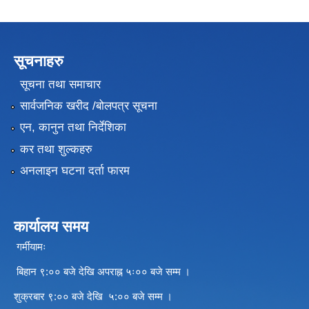
सूचनाहरु
सूचना तथा समाचार
सार्वजनिक खरीद /बोलपत्र सूचना
एन, कानुन तथा निर्देशिका
कर तथा शुल्कहरु
अनलाइन घटना दर्ता फारम
कार्यालय समय
गर्मीयामः
बिहान ९:०० बजे देखि अपराह्न ५ः०० बजे सम्म ।
शुक्रबार ९:०० बजे देखि ५:०० बजे सम्म ।