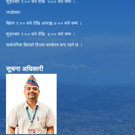
शुक्रबार ९:०० बजे देखि ५:०० बजे सम्म ।
जाडोयामः
बिहान ९:०० बजे देखि अपराह्न ४ः०० बजे सम्म ।
शुक्रबार ९:०० बजे देखि ४:०० बजे सम्म ।
सार्बजनिक बिदाको दिनमा कार्यालय बन्द रहने छ ।
सूचना अधिकारी