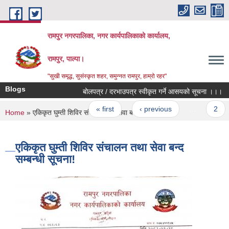
Skip to main content
रामपुर नगरपालिका, नगर कार्यपालिकाको कार्यालय,
रामपुर, पाल्पा।
"सुखी समृद्ध, सुसंस्कृत शहर, समुन्नत रामपुर, हाम्रो रहर"
Blogs
बोलपत्र / दरभाउपत्र स्वीकृत गर्ने आसयको सूचना ।।।
Pages
« first
‹ previous
…
2
You are here
Home
» एकिकृत घुम्ती शिविर संचालन तथा सेवा बन्द सम्बन्धी सूचना!
एकिकृत घुम्ती शिविर संचालन तथा सेवा बन्द
सम्बन्धी सूचना!