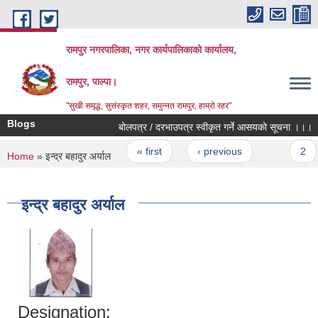
Skip to main content
रामपुर नगरपालिका, नगर कार्यपालिकाको कार्यालय,
रामपुर, पाल्पा।
"सुखी समृद्ध, सुसंस्कृत शहर, समुन्नत रामपुर, हाम्रो रहर"
Blogs
बोलपत्र / दरभाउपत्र स्वीकृत गर्ने आसयको सूचना ।।।
Pages
« first
‹ previous
…
2
You are here
Home
» इन्द्र बहादुर अर्याल
इन्द्र बहादुर अर्याल
Designation: