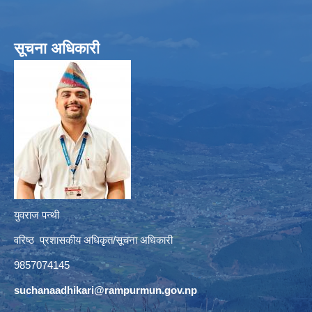
सूचना अधिकारी
युवराज पन्थी
वरिष्ठ प्रशासकीय अधिकृत/सूचना अधिकारी
9857074145
suchanaadhikari@rampurmun.gov.np