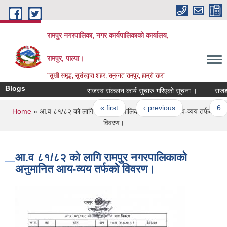
Skip to main content
रामपुर नगरपालिका, नगर कार्यपालिकाको कार्यालय,
रामपुर, पाल्पा।
"सुखी समृद्ध, सुसंस्कृत शहर, समुन्नत रामपुर, हाम्रो रहर"
Blogs
राजस्व संकलन कार्य सुचारु गरिएको सूचना ।
राजश्व स
Pages
« first
‹ previous
…
6
You are here
Home
» आ.व ८१/८२ को लागि रामपुर नगरपालिकाको अनुमानित आय-व्यय तर्फको
विवरण।
आ.व ८१/८२ को लागि रामपुर नगरपालिकाको
अनुमानित आय-व्यय तर्फको विवरण।