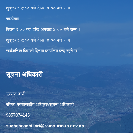
शुक्रबार ९:०० बजे देखि ५:०० बजे सम्म ।
जाडोयामः
बिहान ९:०० बजे देखि अपराह्न ४ः०० बजे सम्म ।
शुक्रबार ९:०० बजे देखि ४:०० बजे सम्म ।
सार्बजनिक बिदाको दिनमा कार्यालय बन्द रहने छ ।
सूचना अधिकारी
युवराज पन्थी
वरिष्ठ प्रशासकीय अधिकृत/सूचना अधिकारी
9857074145
suchanaadhikari@rampurmun.gov.np