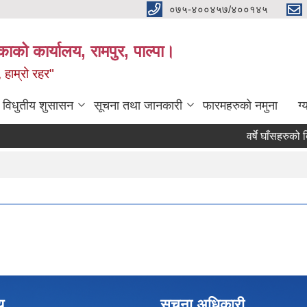
०७५-४००४५७/४००१४५
ाको कार्यालय, रामपुर, पाल्पा।
 हाम्रो रहर"
विधुतीय शुसासन
सूचना तथा जानकारी
फारमहरुको नमुना
ग्
Pages
य
सूचना अधिकारी