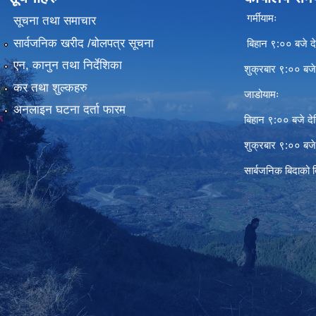
गर्मीयामः
सूचना तथा समाचार
सार्वजनिक खरीद /बोलपत्र सूचना
बिहान ९:०० बजे दे
एन, कानुन तथा निर्देशिका
शुक्रबार ९:०० बज
कर तथा शुल्कहरु
जाडोयामः
अनलाइन घटना दर्ता फारम
बिहान ९:०० बजे दे
शुक्रबार ९:०० बज
सार्बजनिक बिदाको 