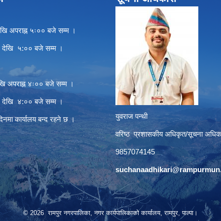
खि अपराह्न ५ः०० बजे सम्म ।
े देखि ५:०० बजे सम्म ।
खि अपराह्न ४ः०० बजे सम्म ।
े देखि ४:०० बजे सम्म ।
युवराज पन्थी
दिनमा कार्यालय बन्द रहने छ ।
वरिष्ठ प्रशासकीय अधिकृत/सूचना अधिक
9857074145
suchanaadhikari@rampurmun.
© 2026 रामपुर नगरपालिका, नगर कार्यपालिकाको कार्यालय, रामपुर, पाल्पा।