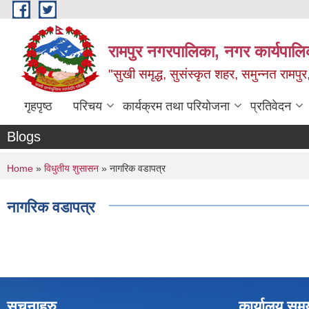
Skip to main content
रामपुर नगरपालिका, नगर कार्यपालिक
"सुखी समृद्ध, सुसंस्कृत शहर, समुन्नत रामपुर,
गृहपृष्ठ
परिचय
कार्यक्रम तथा परियोजना
प्रतिवेदन
Blogs
You are here
Home
»
विधुतीय शुसासन
» नागरिक वडापत्र
नागरिक वडापत्र
सूचनाहरु
कार्यालय सम