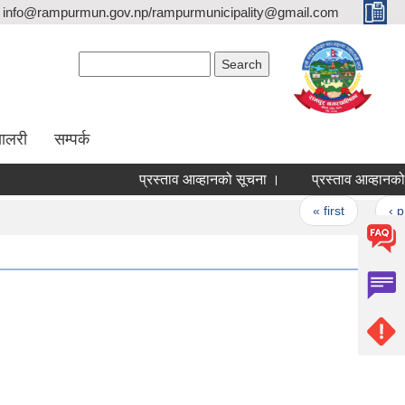
info@rampurmun.gov.np/rampurmunicipality@gmail.com
Search form
Search
यालरी
सम्पर्क
प्रस्ताव आव्हानको सूचना ।
प्रस्ताव आव्हानको सू
Pages
« first
‹ prev