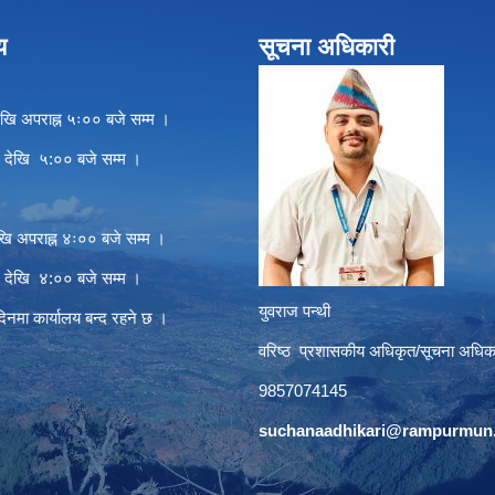
य
सूचना अधिकारी
खि अपराह्न ५ः०० बजे सम्म ।
े देखि ५:०० बजे सम्म ।
खि अपराह्न ४ः०० बजे सम्म ।
े देखि ४:०० बजे सम्म ।
युवराज पन्थी
दिनमा कार्यालय बन्द रहने छ ।
वरिष्ठ प्रशासकीय अधिकृत/सूचना अधिक
9857074145
suchanaadhikari@rampurmun.