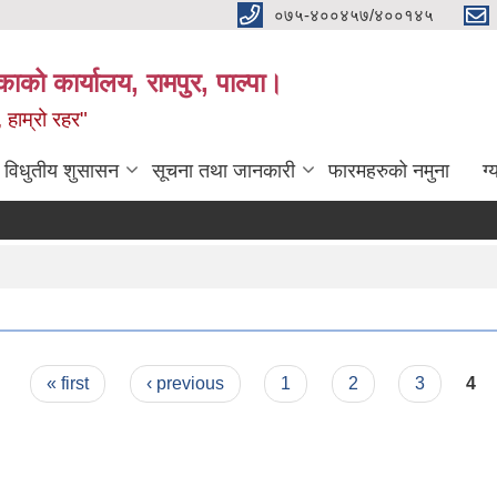
०७५-४००४५७/४००१४५
ाको कार्यालय, रामपुर, पाल्पा।
 हाम्रो रहर"
विधुतीय शुसासन
सूचना तथा जानकारी
फारमहरुको नमुना
ग्
« first
‹ previous
1
2
3
4