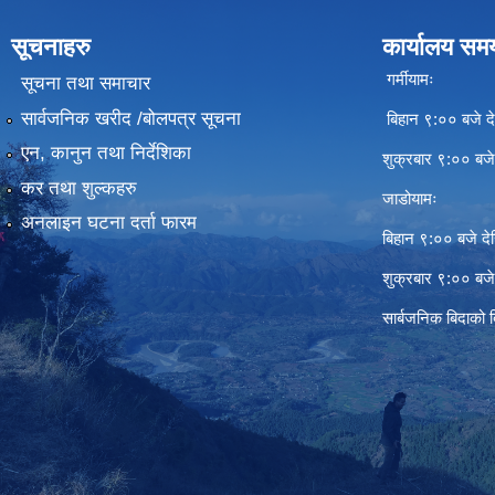
सूचनाहरु
कार्यालय सम
गर्मीयामः
सूचना तथा समाचार
सार्वजनिक खरीद /बोलपत्र सूचना
बिहान ९:०० बजे दे
एन, कानुन तथा निर्देशिका
शुक्रबार ९:०० बज
कर तथा शुल्कहरु
जाडोयामः
अनलाइन घटना दर्ता फारम
बिहान ९:०० बजे दे
शुक्रबार ९:०० बज
सार्बजनिक बिदाको 