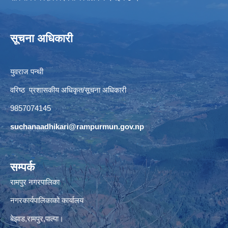
सूचना अधिकारी
युवराज पन्थी
वरिष्ठ प्रशासकीय अधिकृत/सूचना अधिकारी
9857074145
suchanaadhikari@rampurmun.gov.np
सम्पर्क
रामपुर नगरपालिका
नगरकार्यपालिकाको कार्यालय
बेझाड,रामपुर,पाल्पा।