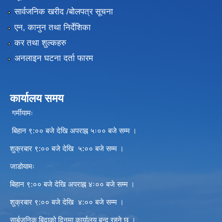
सार्वजनिक खरीद /बोलपत्र सूचना
एन, कानुन तथा निर्देशिका
कर तथा शुल्कहरु
अनलाइन घटना दर्ता फारम
कार्यालय समय
गर्मीयामः
बिहान ९:०० बजे देखि अपराह्न ५ः०० बजे सम्म ।
शुक्रबार ९:०० बजे देखि ५:०० बजे सम्म ।
जाडोयामः
बिहान ९:०० बजे देखि अपराह्न ४ः०० बजे सम्म ।
शुक्रबार ९:०० बजे देखि ४:०० बजे सम्म ।
सार्बजनिक बिदाको दिनमा कार्यालय बन्द रहने छ ।