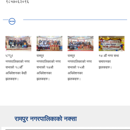
९८५७०६२०९६
रामपुर
रामपुर
रामपुर
१४ औं नगर सभा
नगरपालिकाको नगर
नगरपालिकाको नगर
नगरपालिकाको नगर
समापनका
सभाको १८औँ
सभाको १७औ
सभाको १५औ
झलकहरु।
अधिवेशनका केही
अधिवेशनका
अधिवेशनका
झलकहरु।
झलकहरु।
झलकहरु।
रामपुर नगरपालिकाकाे नक्सा