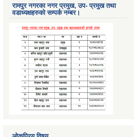
रामपुर नगरका नगर प्रमुख, उप- प्रमुख तथा
वडाध्यक्षहरुको सम्पर्क नम्बर।
लोकप्रिय विषय