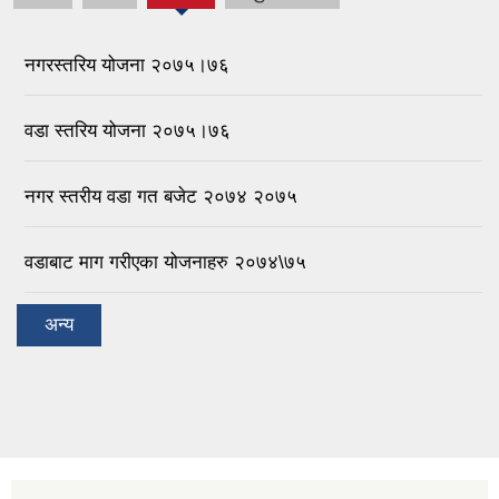
नगरस्तरिय योजना २०७५।७६
वडा स्तरिय योजना २०७५।७६
नगर स्तरीय वडा गत बजेट २०७४ २०७५
वडाबाट माग गरीएका योजनाहरु २०७४\७५
अन्य