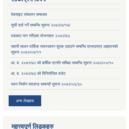
वेबसाइट संचालन सम्बधमा
सुची दर्ता गर्ने सम्बन्धि सूचना २०७२/४/१४/
वडाबाट माग गरीएका योजनाहरु २०७२/७३
सवारी साधन पार्किङ व्यवस्थापन शुल्क उठाउने सम्बन्धि दरभाउपत्र आहवानको
सूचना २०७२/०४/११
आ. ब. २०७१/७२ को बार्षिक प्रगति समिक्षा सम्बन्धि सूचना २०७२/०५/१०
आ. ब. २०७२/७३ को विनियोजित बजेट
भवन निर्माण मापदण्ड सम्बन्धी सुचना २०७२/०६/३०
अन्य लेखहरू
महत्त्वपूर्ण लिड्कहरु