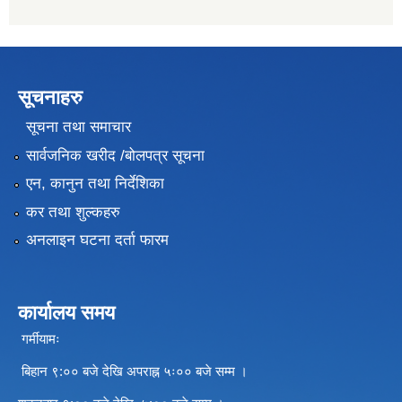
सूचनाहरु
सूचना तथा समाचार
सार्वजनिक खरीद /बोलपत्र सूचना
एन, कानुन तथा निर्देशिका
कर तथा शुल्कहरु
अनलाइन घटना दर्ता फारम
कार्यालय समय
गर्मीयामः
बिहान ९:०० बजे देखि अपराह्न ५ः०० बजे सम्म ।