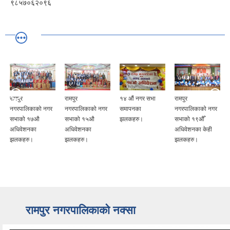
९८५७०६२०९६
रामपुर
रामपुर
१४ औं नगर सभा
रामपुर
नगरपालिकाको नगर
नगरपालिकाको नगर
समापनका
नगरपालिकाको नगर
सभाको १७औ
सभाको १५औ
झलकहरु।
सभाको १९औँ
अधिवेशनका
अधिवेशनका
अधिवेशनका केही
झलकहरु।
झलकहरु।
झलकहरु।
रामपुर नगरपालिकाकाे नक्सा