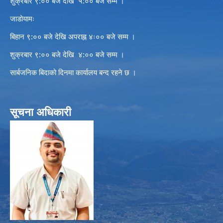
शुक्रबार ९:०० बजे देखि ५:०० बजे सम्म ।
जाडोयामः
बिहान ९:०० बजे देखि अपराह्न ४ः०० बजे सम्म ।
शुक्रबार ९:०० बजे देखि ४:०० बजे सम्म ।
सार्बजनिक बिदाको दिनमा कार्यालय बन्द रहने छ ।
सूचना अधिकारी