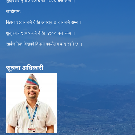
शुक्रबार ९:०० बजे देखि ५:०० बजे सम्म ।
जाडोयामः
बिहान ९:०० बजे देखि अपराह्न ४ः०० बजे सम्म ।
शुक्रबार ९:०० बजे देखि ४:०० बजे सम्म ।
सार्बजनिक बिदाको दिनमा कार्यालय बन्द रहने छ ।
सूचना अधिकारी