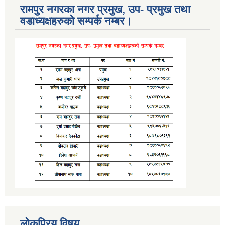
रामपुर नगरका नगर प्रमुख, उप- प्रमुख तथा
वडाध्यक्षहरुको सम्पर्क नम्बर।
लोकप्रिय विषय