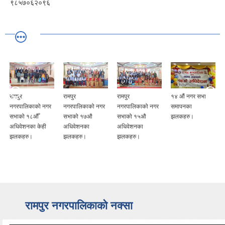
९८५७०६२०९६
रामपुर
रामपुर
रामपुर
१४ औं नगर सभा
नगरपालिकाको नगर
नगरपालिकाको नगर
नगरपालिकाको नगर
समापनका
सभाको १८औँ
सभाको १७औ
सभाको १५औ
झलकहरु।
अधिवेशनका केही
अधिवेशनका
अधिवेशनका
झलकहरु।
झलकहरु।
झलकहरु।
रामपुर नगरपालिकाकाे नक्सा