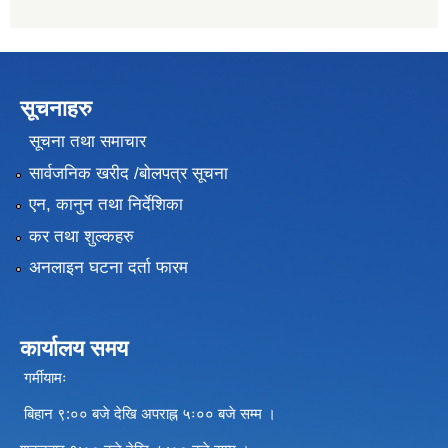
सूचनाहरु
सूचना तथा समाचार
सार्वजनिक खरीद /बोलपत्र सूचना
एन, कानुन तथा निर्देशिका
कर तथा शुल्कहरु
अनलाइन घटना दर्ता फारम
कार्यालय समय
गर्मीयामः
बिहान ९:०० बजे देखि अपराह्न ५ः०० बजे सम्म ।