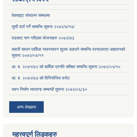
वेबसाइट संचालन सम्बधमा
सुची दर्ता गर्ने सम्बन्धि सूचना २०७२/४/१४/
वडाबाट माग गरीएका योजनाहरु २०७२/७३
सवारी साधन पार्किङ व्यवस्थापन शुल्क उठाउने सम्बन्धि दरभाउपत्र आहवानको
सूचना २०७२/०४/११
आ. ब. २०७१/७२ को बार्षिक प्रगति समिक्षा सम्बन्धि सूचना २०७२/०५/१०
आ. ब. २०७२/७३ को विनियोजित बजेट
भवन निर्माण मापदण्ड सम्बन्धी सुचना २०७२/०६/३०
अन्य लेखहरू
महत्त्वपूर्ण लिड्कहरु