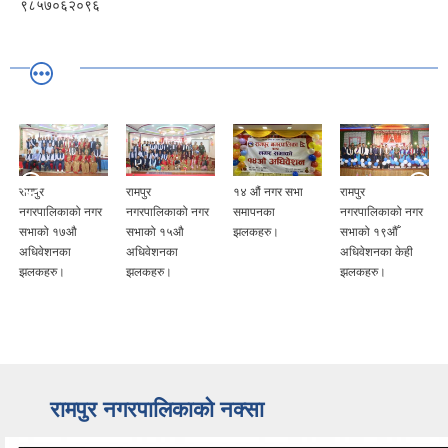
९८५७०६२०९६
रामपुर
रामपुर
१४ औं नगर सभा
रामपुर
नगरपालिकाको नगर
नगरपालिकाको नगर
समापनका
नगरपालिकाको नगर
सभाको १७औ
सभाको १५औ
झलकहरु।
सभाको १९औँ
अधिवेशनका
अधिवेशनका
अधिवेशनका केही
झलकहरु।
झलकहरु।
झलकहरु।
रामपुर नगरपालिकाकाे नक्सा