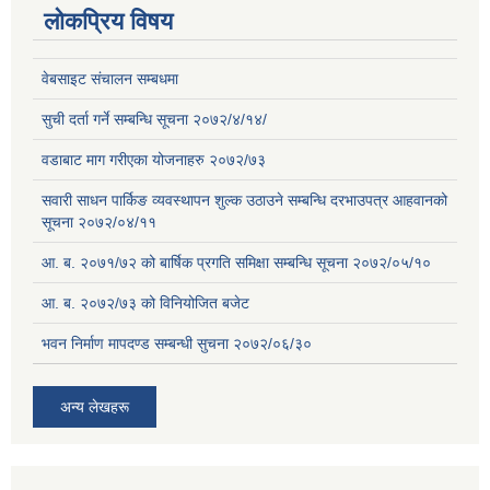
लोकप्रिय विषय
वेबसाइट संचालन सम्बधमा
सुची दर्ता गर्ने सम्बन्धि सूचना २०७२/४/१४/
वडाबाट माग गरीएका योजनाहरु २०७२/७३
सवारी साधन पार्किङ व्यवस्थापन शुल्क उठाउने सम्बन्धि दरभाउपत्र आहवानको
सूचना २०७२/०४/११
आ. ब. २०७१/७२ को बार्षिक प्रगति समिक्षा सम्बन्धि सूचना २०७२/०५/१०
आ. ब. २०७२/७३ को विनियोजित बजेट
भवन निर्माण मापदण्ड सम्बन्धी सुचना २०७२/०६/३०
अन्य लेखहरू