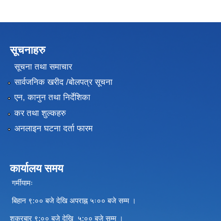
सूचनाहरु
सूचना तथा समाचार
सार्वजनिक खरीद /बोलपत्र सूचना
एन, कानुन तथा निर्देशिका
कर तथा शुल्कहरु
अनलाइन घटना दर्ता फारम
कार्यालय समय
गर्मीयामः
बिहान ९:०० बजे देखि अपराह्न ५ः०० बजे सम्म ।
शुक्रबार ९:०० बजे देखि ५:०० बजे सम्म ।