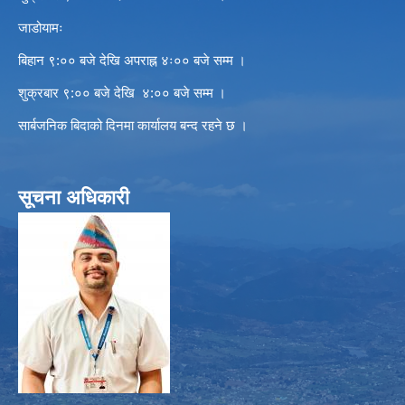
जाडोयामः
बिहान ९:०० बजे देखि अपराह्न ४ः०० बजे सम्म ।
शुक्रबार ९:०० बजे देखि ४:०० बजे सम्म ।
सार्बजनिक बिदाको दिनमा कार्यालय बन्द रहने छ ।
सूचना अधिकारी