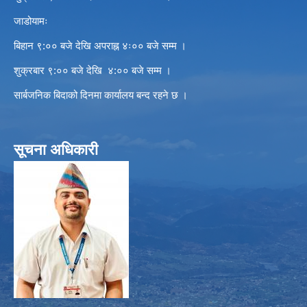
जाडोयामः
बिहान ९:०० बजे देखि अपराह्न ४ः०० बजे सम्म ।
शुक्रबार ९:०० बजे देखि ४:०० बजे सम्म ।
सार्बजनिक बिदाको दिनमा कार्यालय बन्द रहने छ ।
सूचना अधिकारी