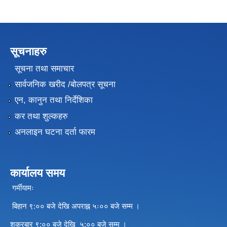
सूचनाहरु
सूचना तथा समाचार
सार्वजनिक खरीद /बोलपत्र सूचना
एन, कानुन तथा निर्देशिका
कर तथा शुल्कहरु
अनलाइन घटना दर्ता फारम
कार्यालय समय
गर्मीयामः
बिहान ९:०० बजे देखि अपराह्न ५ः०० बजे सम्म ।
शुक्रबार ९:०० बजे देखि ५:०० बजे सम्म ।