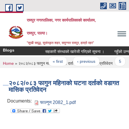
Skip to main content
रामपुर नगरपालिका, नगर कार्यपालिकाको कार्यालय,
रामपुर, पाल्पा।
"सुखी समृद्ध, सुसंस्कृत शहर, समुन्नत रामपुर, हाम्रो रहर"
Blogs
सहकारी संस्थाको खारेजी गरिएको सूचना ।
गहुँको उन्नत 
Pages
« first
‹ previous
…
5
You are here
Home
» २०८२/०८३ फागुन महिनाको घटना दर्ताको वडागत मासिक प्रतिवेदन
२०८२/०८३ फागुन महिनाको घटना दर्ताको वडागत
मासिक प्रतिवेदन
Documents:
फाल्गुन 2082_1.pdf