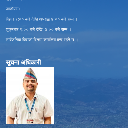
जाडोयामः
बिहान ९:०० बजे देखि अपराह्न ४ः०० बजे सम्म ।
शुक्रबार ९:०० बजे देखि ४:०० बजे सम्म ।
सार्बजनिक बिदाको दिनमा कार्यालय बन्द रहने छ ।
सूचना अधिकारी