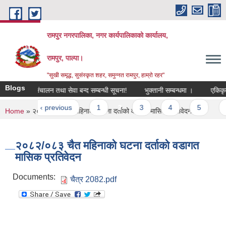
Skip to main content
रामपुर नगरपालिका, नगर कार्यपालिकाको कार्यालय,
रामपुर, पाल्पा।
"सुखी समृद्ध, सुसंस्कृत शहर, समुन्नत रामपुर, हाम्रो रहर"
Blogs
एकिकृत घुम्ती शिविर संचालन तथा सेवा बन्द सम्बन्धी सूचना!
भुक्तानी सम्बन्धमा ।
एकिकृत घु
es
st
‹ previous
1
2
3
4
5
6
You are here
Home
» २०८२/०८३ चैत महिनाको घटना दर्ताको वडागत मासिक प्रतिवेदन
२०८२/०८३ चैत महिनाको घटना दर्ताको वडागत
मासिक प्रतिवेदन
Documents:
चैत्र 2082.pdf