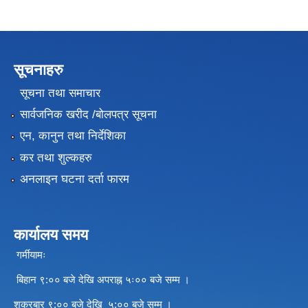
सूचनाहरु
सूचना तथा समाचार
सार्वजनिक खरीद /बोलपत्र सूचना
एन, कानुन तथा निर्देशिका
कर तथा शुल्कहरु
अनलाइन घटना दर्ता फारम
कार्यालय समय
गर्मीयामः
बिहान ९:०० बजे देखि अपराह्न ५ः०० बजे सम्म ।
शुक्रबार ९:०० बजे देखि ५:०० बजे सम्म ।