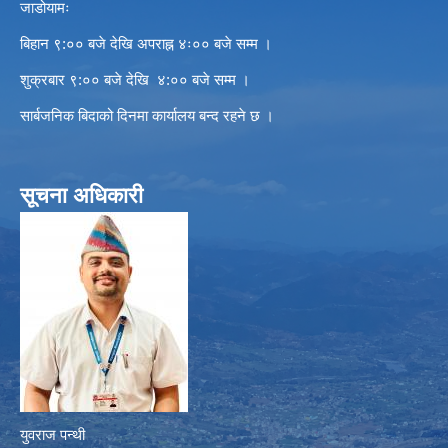
जाडोयामः
बिहान ९:०० बजे देखि अपराह्न ४ः०० बजे सम्म ।
शुक्रबार ९:०० बजे देखि ४:०० बजे सम्म ।
सार्बजनिक बिदाको दिनमा कार्यालय बन्द रहने छ ।
सूचना अधिकारी
युवराज पन्थी