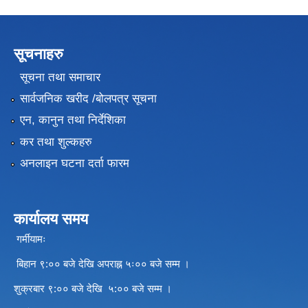
सूचनाहरु
सूचना तथा समाचार
सार्वजनिक खरीद /बोलपत्र सूचना
एन, कानुन तथा निर्देशिका
कर तथा शुल्कहरु
अनलाइन घटना दर्ता फारम
कार्यालय समय
गर्मीयामः
बिहान ९:०० बजे देखि अपराह्न ५ः०० बजे सम्म ।
शुक्रबार ९:०० बजे देखि ५:०० बजे सम्म ।