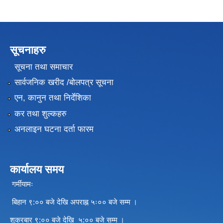
सूचनाहरु
सूचना तथा समाचार
सार्वजनिक खरीद /बोलपत्र सूचना
एन, कानुन तथा निर्देशिका
कर तथा शुल्कहरु
अनलाइन घटना दर्ता फारम
कार्यालय समय
गर्मीयामः
बिहान ९:०० बजे देखि अपराह्न ५ः०० बजे सम्म ।
शुक्रबार ९:०० बजे देखि ५:०० बजे सम्म ।