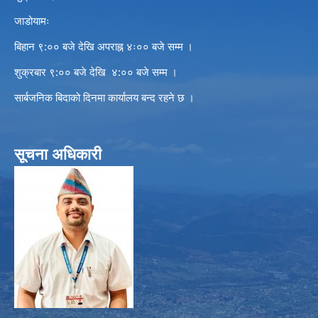
जाडोयामः
बिहान ९:०० बजे देखि अपराह्न ४ः०० बजे सम्म ।
शुक्रबार ९:०० बजे देखि ४:०० बजे सम्म ।
सार्बजनिक बिदाको दिनमा कार्यालय बन्द रहने छ ।
सूचना अधिकारी