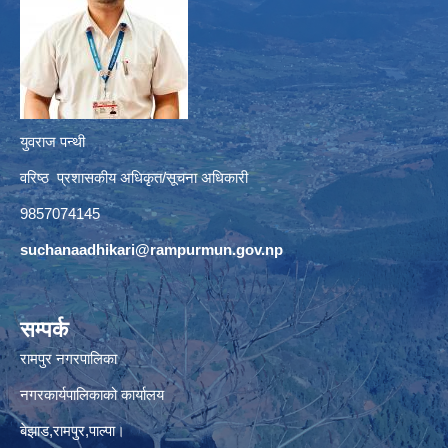
युवराज पन्थी
वरिष्ठ प्रशासकीय अधिकृत/सूचना अधिकारी
9857074145
suchanaadhikari@rampurmun.gov.np
सम्पर्क
रामपुर नगरपालिका
नगरकार्यपालिकाको कार्यालय
बेझाड,रामपुर,पाल्पा।