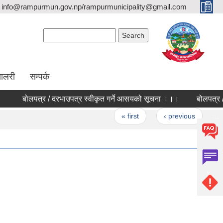
info@rampurmun.gov.np/rampurmunicipality@gmail.com
Search form
Search
यालरी
सम्पर्क
बोलपत्र / दरभाउपत्र स्वीकृत गर्ने आसयको सूचना ।।।
बोलपत्र / द
Pages
« first
‹ previous
…