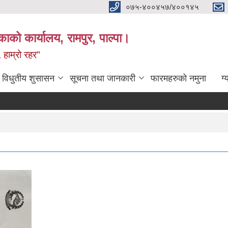
०७५-४००४५७/४००१४५
ाको कार्यालय, रामपुर, पाल्पा।
 हाम्रो रहर"
विधुतीय शुसासन
सूचना तथा जानकारी
फारमहरुको नमुना
ग्