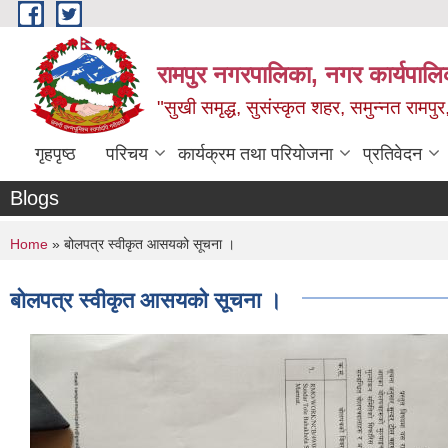
Skip to main content
रामपुर नगरपालिका, नगर कार्यपालिक
"सुखी समृद्ध, सुसंस्कृत शहर, समुन्नत रामपुर,
गृहपृष्ठ
परिचय
कार्यक्रम तथा परियोजना
प्रतिवेदन
Blogs
You are here
Home
» बोलपत्र स्वीकृत आसयको सूचना ।
बोलपत्र स्वीकृत आसयको सूचना ।