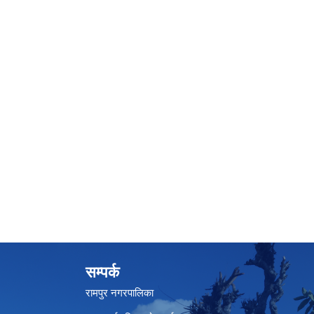
सम्पर्क
रामपुर नगरपालिका