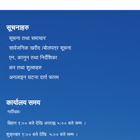
सूचनाहरु
सूचना तथा समाचार
सार्वजनिक खरीद /बोलपत्र सूचना
एन, कानुन तथा निर्देशिका
कर तथा शुल्कहरु
अनलाइन घटना दर्ता फारम
कार्यालय समय
गर्मीयामः
बिहान ९:०० बजे देखि अपराह्न ५ः०० बजे सम्म ।
शुक्रबार ९:०० बजे देखि ५:०० बजे सम्म ।