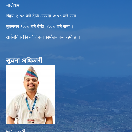
जाडोयामः
बिहान ९:०० बजे देखि अपराह्न ४ः०० बजे सम्म ।
शुक्रबार ९:०० बजे देखि ४:०० बजे सम्म ।
सार्बजनिक बिदाको दिनमा कार्यालय बन्द रहने छ ।
सूचना अधिकारी
युवराज पन्थी